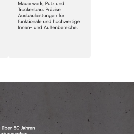
Mauerwerk, Putz und 
Trockenbau: Präzise 
Ausbauleistungen für 
funktionale und hochwertige 
Innen- und Außenbereiche.
 über 50 Jahren 
urbauwerken.
