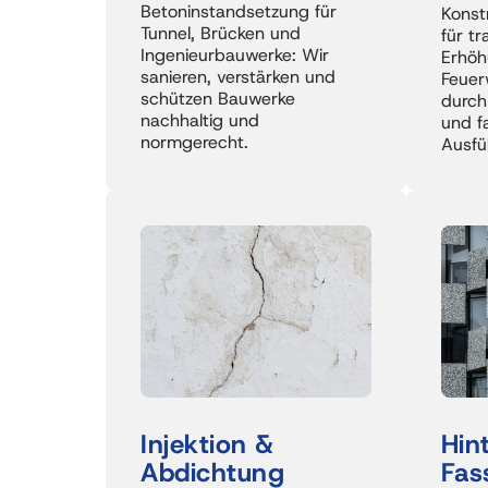
Betoninstandsetzung für 
Konst
Tunnel, Brücken und 
für tr
Ingenieurbauwerke: Wir 
Erhöh
sanieren, verstärken und 
Feuer
schützen Bauwerke 
durch
nachhaltig und 
und f
Ausfü
Injektion & 
Abdichtung
Fas