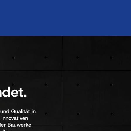
ndet.
nd Qualität in 
innovativen 
er Bauwerke  