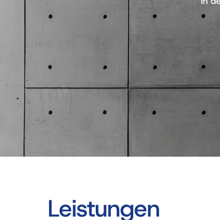
in d
Leistungen