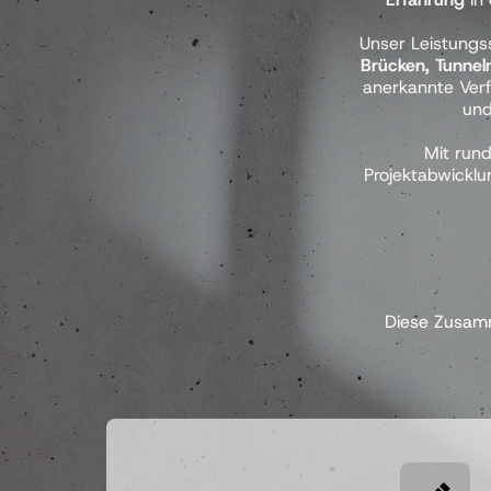
Unser Leistungs
Brücken, Tunnel
anerkannte Verf
und
Mit rund
Projektabwicklu
Diese Zusamm