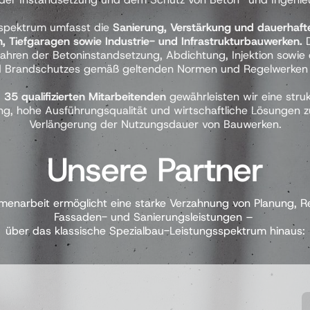
spektrum umfasst die 
Sanierung, Verstärkung und dauerhafte
n, Tiefgaragen sowie Industrie- und Infrastrukturbauwerken.
 
ahren der Betoninstandsetzung, Abdichtung, Injektion sowie d
 Brandschutzes gemäß geltenden Normen und Regelwerken e
 
35 qualifizierten Mitarbeitenden
 gewährleisten wir eine struk
ng, hohe Ausführungsqualität und wirtschaftliche Lösungen zu
Verlängerung der Nutzungsdauer von Bauwerken.
Unsere 
Partner
enarbeit ermöglicht eine starke Verzahnung von Planung, Re
Fassaden- und Sanierungsleistungen – 

über das klassische Spezialbau-Leistungsspektrum hinaus: