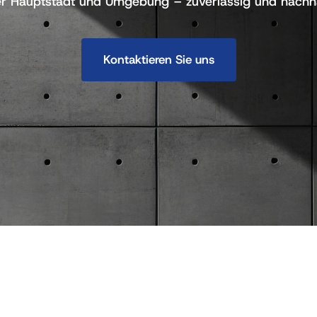
er Hauptstadt und Umgebung – zuverlässig und nachha
Kontaktieren Sie uns