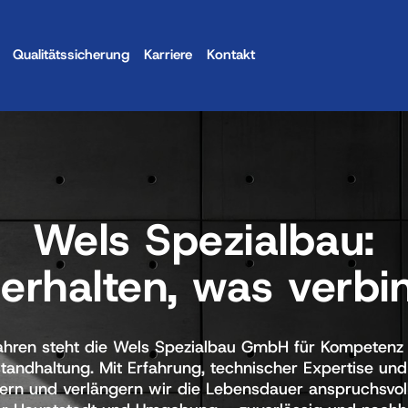
Qualitätssicherung
Karriere
Kontakt
Wels 
Spezialbau:

 
erhalten, 
was 
verbi
ahren steht die Wels Spezialbau GmbH für Kompetenz u
tandhaltung. Mit Erfahrung, technischer Expertise und 
hern und verlängern wir die Lebensdauer anspruchsvoll