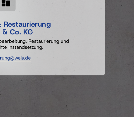
 
Restaurierung 
 
& 
Co. 
KG
bearbeitung, Restaurierung und 
te Instandsetzung.
erung@wels.de