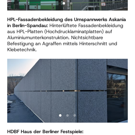
HPL-Fassadenbekleidung des Umspannwerks Askania 
in Berlin-Spandau: 
Hinterlüftete Fassadenbekleidung 
aus HPL-Platten (Hochdrucklaminatplatten) auf 
Aluminiumunterkonstruktion. Nichtsichtbare 
Befestigung an Agraffen mittels Hinterschnitt und 
Klebetechnik.
Slide 1 of 3