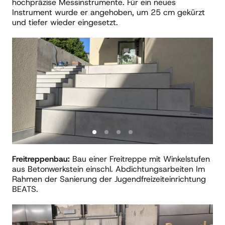
hochpräzise Messinstrumente. Für ein neues 
Instrument wurde er angehoben, um 25 cm gekürzt 
und tiefer wieder eingesetzt.  
Slide 1 of 4
Freitreppenbau: 
Bau einer Freitreppe mit Winkelstufen 
aus Betonwerkstein einschl. Abdichtungsarbeiten Im 
Rahmen der Sanierung der Jugendfreizeiteinrichtung 
BEATS.
Slide 1 of 4