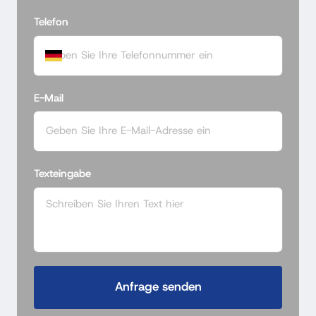
Telefon
E-Mail
Texteingabe
Anfrage senden