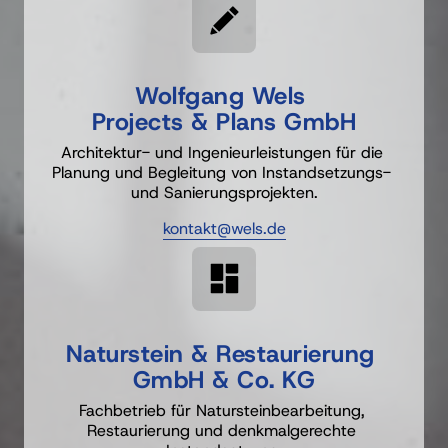
Wolfgang 
Wels 
Projects 
& 
Plans 
GmbH
Architektur- und Ingenieurleistungen für die 
Planung und Begleitung von Instandsetzungs- 
und Sanierungsprojekten.
kontakt@wels.de
Naturstein 
& 
Restaurierung 
GmbH 
& 
Co. 
KG
Fachbetrieb 
für 
Natur
steinbearbeitung, 
Restaurierung und denkmalgerechte 