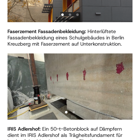
Faserzement Fassadenbekleidung: 
Hinterlüftete 
Fassadenbekleidung eines Schulgebäudes in Berlin 
Kreuzberg mit Faserzement auf Unterkonstruktion.
Slide 1 of 2
IRIS Adlershof:
 Ein 50-t-Betonblock auf Dämpfern 
dient im IRIS Adlershof als Trägheitsfundament für 