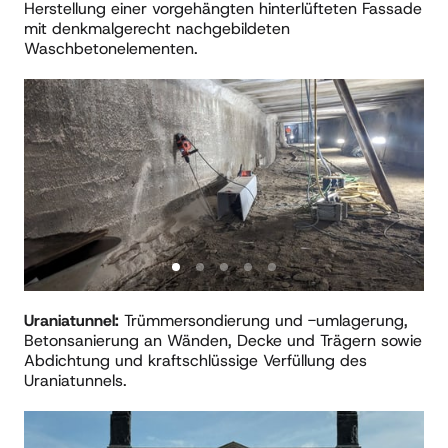
Herstellung einer vorgehängten hinterlüfteten Fassade 
mit denkmalgerecht nachgebildeten 
Waschbetonelementen.
Slide 1 of 5
Uraniatunnel:
 Trümmersondierung und -umlagerung, 
Betonsanierung an Wänden, Decke und Trägern sowie 
Abdichtung und kraftschlüssige Verfüllung des 
Uraniatunnels. 
Slide 1 of 4